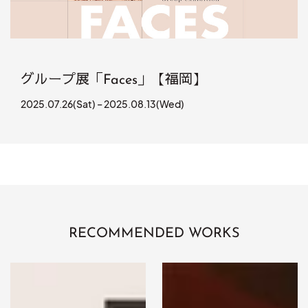
グループ展「Faces」【福岡】
2025.07.26(Sat) – 2025.08.13(Wed)
RECOMMENDED WORKS
STAIR
Retribution