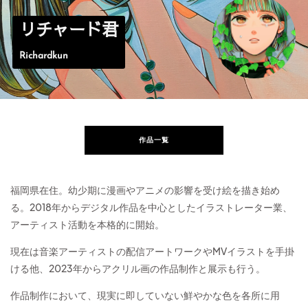
リチャード君
Richardkun
作品一覧
福岡県在住。幼少期に漫画やアニメの影響を受け絵を描き始め
る。2018年からデジタル作品を中心としたイラストレーター業、
アーティスト活動を本格的に開始。
現在は音楽アーティストの配信アートワークやMVイラストを手掛
ける他、2023年からアクリル画の作品制作と展示も行う。
作品制作において、現実に即していない鮮やかな色を各所に用