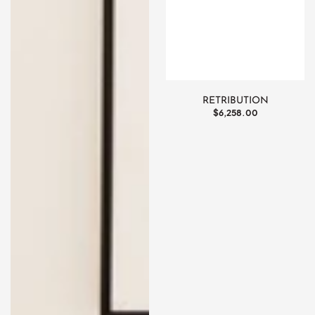
RETRIBUTION
通
$6,258.00
常
価
格