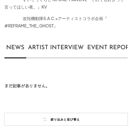
言ってほしい夜。』KV
攻殻機動隊S.A.C.×アーティストコラボ企画『
#REFRAME_THE_GHOST』
NEWS
ARTIST INTERVIEW
EVENT REPOR
まだ記事がありません。
Faces 独占インタビュー
まだ記事がありません。
2025.08.06(Wed)
絞り込みと並び替え