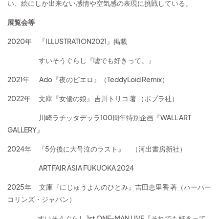
い、絵にしか出来ない感情や空気感の表現に挑戦している。
展覧会等
2020年 『ILLUSTRATION2021』掲載
すいそうぐらし『嘘でも好きって。』
2021年 Ado『夜のピエロ』（TeddyLoid Remix）
2022年 文庫『女優の娘』 吉川トリコ 著 （ポプラ社）
川崎ラチッタデッラ100周年特別企画『WALL ART
GALLERY』
2024年 『5分後に大号泣のラスト』 （河出書房新社）
ART FAIR ASIA FUKUOKA 2024
2025年 文庫『にじゅうよんのひとみ』吉田恵里香 著（ハーパー
コリンズ・ジャパン）
すいそうぐらし 1st ONE-MAN LIVE『それでも好きって